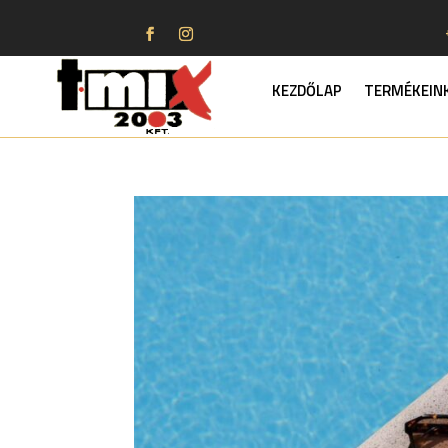
KEZDŐLAP
TERMÉKEIN