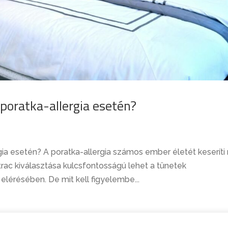
poratka-allergia esetén?
gia esetén? A poratka-allergia számos ember életét keseríti
ac kiválasztása kulcsfontosságú lehet a tünetek
lérésében. De mit kell figyelembe...