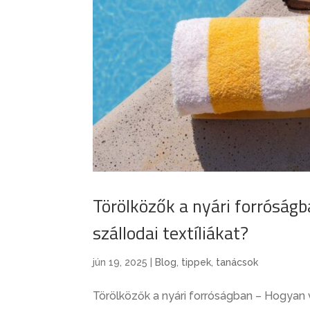
Törölközők a nyári forróság
szállodai textíliákat?
jún 19, 2025
|
Blog
,
tippek, tanácsok
Törölközők a nyári forróságban – Hogyan vá