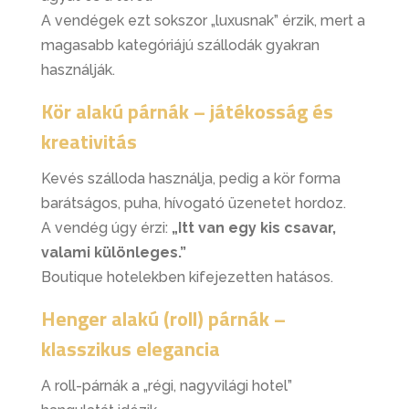
A vendégek ezt sokszor „luxusnak” érzik, mert a
magasabb kategóriájú szállodák gyakran
használják.
Kör alakú párnák – játékosság és
kreativitás
Kevés szálloda használja, pedig a kör forma
barátságos, puha, hívogató üzenetet hordoz.
A vendég úgy érzi:
„Itt van egy kis csavar,
valami különleges.”
Boutique hotelekben kifejezetten hatásos.
Henger alakú (roll) párnák –
klasszikus elegancia
A roll-párnák a „régi, nagyvilági hotel”