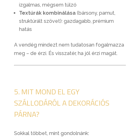
izgalmas, mégsem túlzó
Textúrák kombinálása
(bársony, pamut,
struktúrált szövet): gazdagabb, prémium
hatás
A vendég mindezt nem tudatosan fogalmazza
meg – de érzi. És visszatér, ha jól érzi magát.
5. MIT MOND EL EGY
SZÁLLODÁRÓL A DEKORÁCIÓS
PÁRNA?
Sokkal többet, mint gondolnánk: