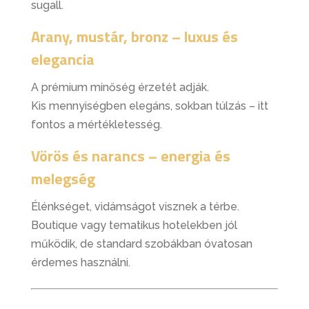
sugall.
Arany, mustár, bronz – luxus és
elegancia
A prémium minőség érzetét adják.
Kis mennyiségben elegáns, sokban túlzás – itt
fontos a mértékletesség.
Vörös és narancs – energia és
melegség
Élénkséget, vidámságot visznek a térbe.
Boutique vagy tematikus hotelekben jól
működik, de standard szobákban óvatosan
érdemes használni.