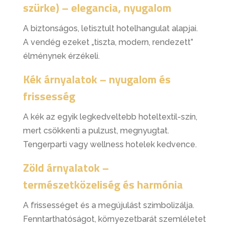
szürke) – elegancia, nyugalom
A biztonságos, letisztult hotelhangulat alapjai.
A vendég ezeket „tiszta, modern, rendezett”
élménynek érzékeli.
Kék árnyalatok – nyugalom és
frissesség
A kék az egyik legkedveltebb hoteltextil-szín,
mert csökkenti a pulzust, megnyugtat.
Tengerparti vagy wellness hotelek kedvence.
Zöld árnyalatok –
természetközeliség és harmónia
A frissességet és a megújulást szimbolizálja.
Fenntarthatóságot, környezetbarát szemléletet