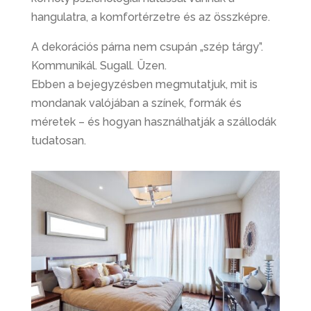
hangulatra, a komfortérzetre és az összképre.
A dekorációs párna nem csupán „szép tárgy”.
Kommunikál. Sugall. Üzen.
Ebben a bejegyzésben megmutatjuk, mit is
mondanak valójában a színek, formák és
méretek – és hogyan használhatják a szállodák
tudatosan.