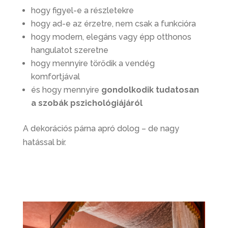
hogy figyel-e a részletekre
hogy ad-e az érzetre, nem csak a funkcióra
hogy modern, elegáns vagy épp otthonos
hangulatot szeretne
hogy mennyire törődik a vendég
komfortjával
és hogy mennyire
gondolkodik tudatosan
a szobák pszichológiájáról
A dekorációs párna apró dolog – de nagy
hatással bír.