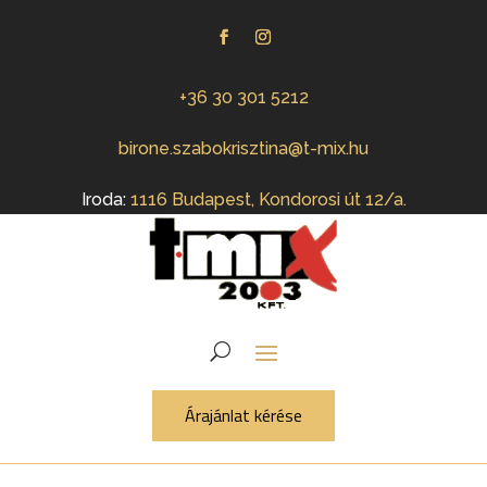
+36 30 301 5212
birone.szabokrisztina@t-mix.hu
Iroda:
1116 Budapest, Kondorosi út 12/a.
Árajánlat kérése