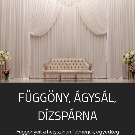
FÜGGÖNY, ÁGYSÁL,
DÍZSPÁRNA
Függönyeit a helyszínen felmérjük, egyedileg