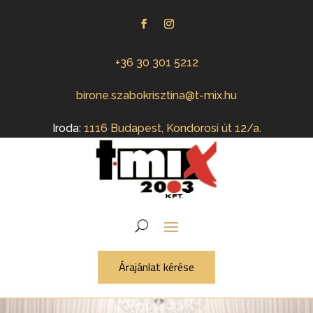
+36 30 301 5212
birone.szabokrisztina@t-mix.hu
Iroda:
1116 Budapest, Kondorosi út 12/a.
Árajánlat kérése