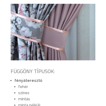
FÜGGÖNY TÍPUSOK:
fényáteresztő
fehér
színes
mintás
minta nélküli