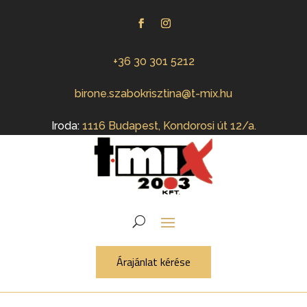
+36 30 301 5212
birone.szabokrisztina@t-mix.hu
Iroda:
1116 Budapest, Kondorosi út 12/a.
Árajánlat kérése