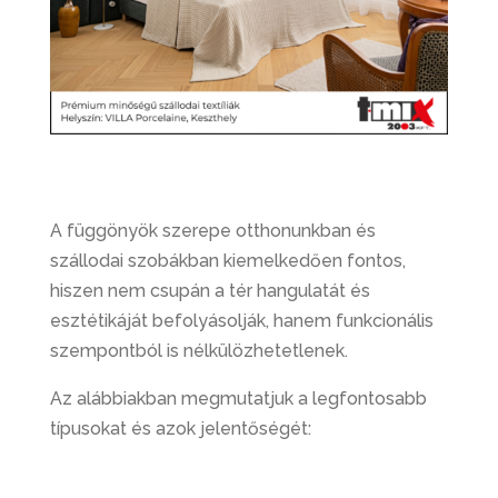
A függönyök szerepe otthonunkban és
szállodai szobákban kiemelkedően fontos,
hiszen nem csupán a tér hangulatát és
esztétikáját befolyásolják, hanem funkcionális
szempontból is nélkülözhetetlenek.
Az alábbiakban megmutatjuk a legfontosabb
típusokat és azok jelentőségét: