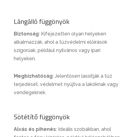
Lángálló függönyök
Biztonság
: Kifejezetten olyan helyeken
alkalmazzák, ahol a tűzvédelmi előírások
szigorúak, például nyilvános vagy ipari
helyeken.
Megbízhatóság
: Jelentősen lassítják a tűz
terjedését, védelmet nyújtva a lakóknak vagy
vendégeknek.
Sötétítő függönyök
Alvás és pihenés
: Ideális szobákban, ahol