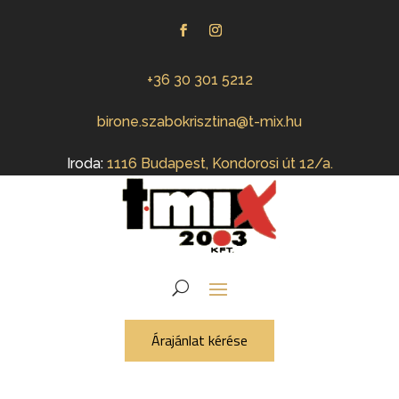
+36 30 301 5212
birone.szabokrisztina@t-mix.hu
Iroda:
1116 Budapest, Kondorosi út 12/a.
Árajánlat kérése