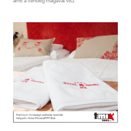
amit a vendég magával visz.