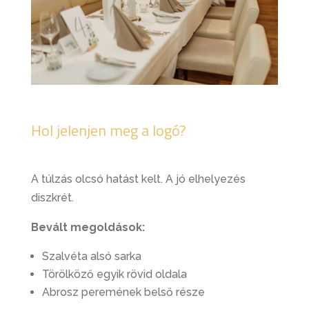
Hol jelenjen meg a logó?
A túlzás olcsó hatást kelt. A jó elhelyezés
diszkrét.
Bevált megoldások:
Szalvéta alsó sarka
Törölköző egyik rövid oldala
Abrosz peremének belső része