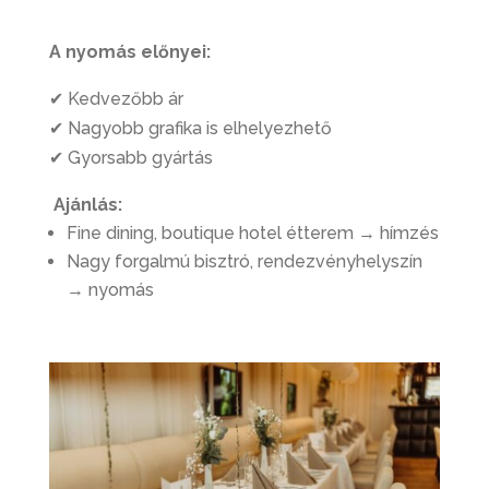
A nyomás előnyei:
✔ Kedvezőbb ár
✔ Nagyobb grafika is elhelyezhető
✔ Gyorsabb gyártás
Ajánlás:
Fine dining, boutique hotel étterem → hímzés
Nagy forgalmú bisztró, rendezvényhelyszín
→ nyomás