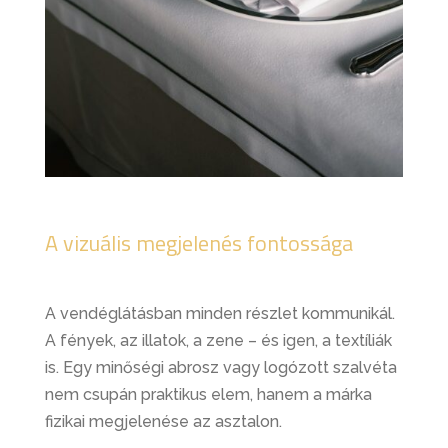
A vizuális megjelenés fontossága
A vendéglátásban minden részlet kommunikál.
A fények, az illatok, a zene – és igen, a textíliák
is. Egy minőségi abrosz vagy logózott szalvéta
nem csupán praktikus elem, hanem a márka
fizikai megjelenése az asztalon.