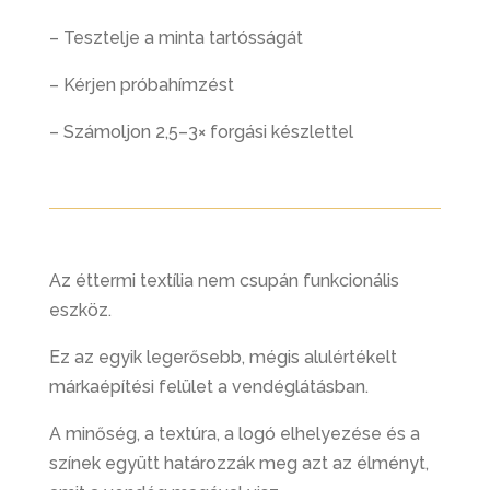
– Tesztelje a minta tartósságát
– Kérjen próbahímzést
– Számoljon 2,5–3× forgási készlettel
Az éttermi textília nem csupán funkcionális
eszköz.
Ez az egyik legerősebb, mégis alulértékelt
márkaépítési felület a vendéglátásban.
A minőség, a textúra, a logó elhelyezése és a
színek együtt határozzák meg azt az élményt,