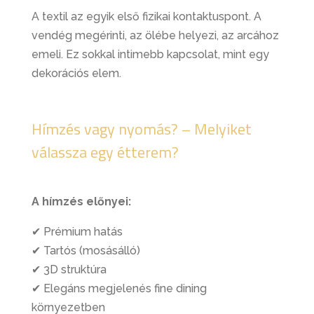
A textil az egyik első fizikai kontaktuspont. A
vendég megérinti, az ölébe helyezi, az arcához
emeli. Ez sokkal intimebb kapcsolat, mint egy
dekorációs elem.
Hímzés vagy nyomás? – Melyiket
válassza egy étterem?
A hímzés előnyei:
✔ Prémium hatás
✔ Tartós (mosásálló)
✔ 3D struktúra
✔ Elegáns megjelenés fine dining
környezetben