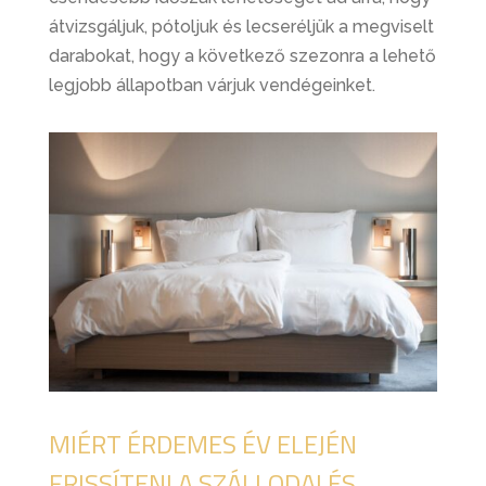
átvizsgáljuk, pótoljuk és lecseréljük a megviselt
darabokat, hogy a következő szezonra a lehető
legjobb állapotban várjuk vendégeinket.
MIÉRT ÉRDEMES ÉV ELEJÉN
FRISSÍTENI A SZÁLLODAI ÉS