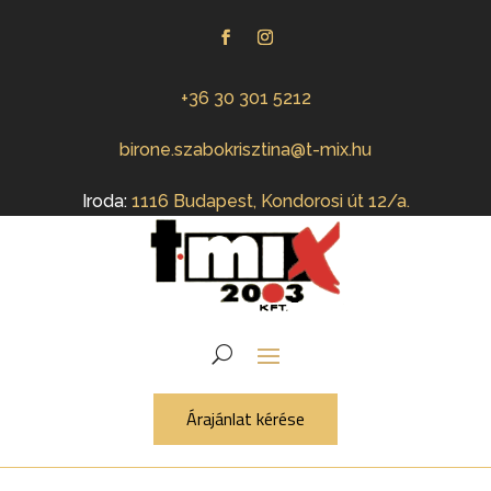
+36 30 301 5212
birone.szabokrisztina@t-mix.hu
Iroda:
1116 Budapest, Kondorosi út 12/a.
Árajánlat kérése