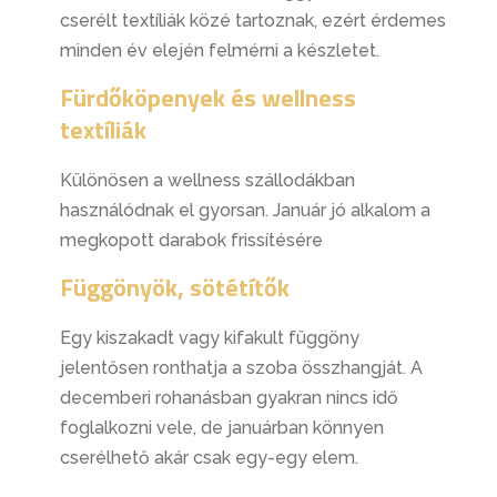
cserélt textíliák közé tartoznak, ezért érdemes
minden év elején felmérni a készletet.
Fürdőköpenyek és wellness
textíliák
Különösen a wellness szállodákban
használódnak el gyorsan. Január jó alkalom a
megkopott darabok frissítésére
Függönyök, sötétítők
Egy kiszakadt vagy kifakult függöny
jelentősen ronthatja a szoba összhangját. A
decemberi rohanásban gyakran nincs idő
foglalkozni vele, de januárban könnyen
cserélhető akár csak egy-egy elem.