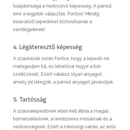
tulajdonsága a nedvszívó képesség. A pamut
erre a legjobb választás. Fontos! Mindig
beavatott lepedőket biztosítsanak a
vendégeiknek!
4. Légáteresztő képesség
A szaunázás során fontos, hogy a lepedő ne
melegedjen túl, és lehetővé tegye a bőr
szellőzését. Ezért válassz olyan anyagot,
amely jól lélegzik. a pamut anyagot javasoljuk.
5. Tartósság
A szaunalepedőnek ellen kell állnia a magas
hőmérsékletnek, a rendszeres mosásnak és a
nedvességnek. Ezért a minőségi varrás, az erős