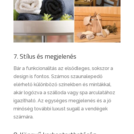
7. Stílus és megjelenés
Bár a funkcionalitás az elsődleges, sokszor a
design is fontos. Számos szaunalepedő
elérhető különböző színekben és mintákkal,
akár logózva a szálloda vagy spa arculatához
igazítható. Az egységes megjelenés és a jó
minőség további luxust sugall a vendégek
számára.