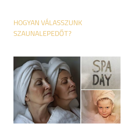
HOGYAN VÁLASSZUNK
SZAUNALEPEDŐT?