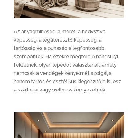
Az anyagminőség, a méret, a nedvszívó
képesség, a légáteresztő képesség, a
tartósság és a puhaság a legfontosabb
szempontok. Ha ezekre megfelelő hangsúlyt
fektetnek, olyan lepedőt választanak, amely
nemcsak a vendégek kényelmét szolgálja,
hanem tartós és esztétikus kiegészítője is lesz
a szállodai vagy wellness környezetnek.