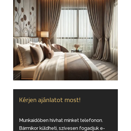
Kérjen ajánlatot most!
Munkaidőben hívhat minket telefonon.
Bármikor küldheti, szívesen fogadjuk e-