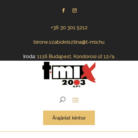
+36 30 301 5212
birone.szabokrisztina@t-mix.hu
Iroda:
1116 Budapest, Kondorosi út 12/a.
Árajánlat kérése