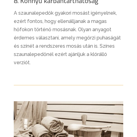
8. Könnyű karbantarthatóság
A szaunalepedők gyakori mosást igényelnek,
ezért fontos, hogy ellenálljanak a magas
hőfokon történő mosásnak. Olyan anyagot
érdemes választani, amely megőrzi puhaságát
és színét a rendszeres mosás után is. Színes
szaunalepedőnél ezért ajánljuk a klórálló
verziót.