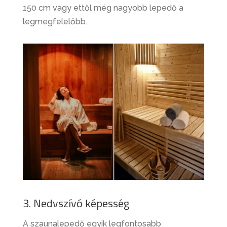
150 cm vagy ettől még nagyobb lepedő a
legmegfelelőbb.
3. Nedvszívó képesség
A szaunalepedő egyik legfontosabb