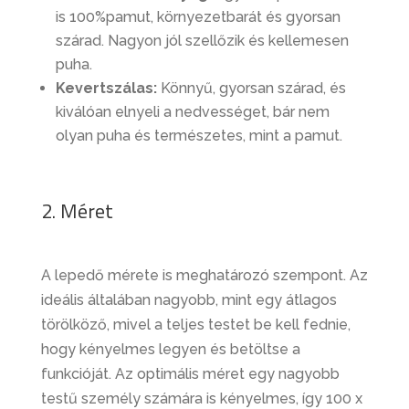
is 100%pamut, környezetbarát és gyorsan
szárad. Nagyon jól szellőzik és kellemesen
puha.
Kevertszálas:
Könnyű, gyorsan szárad, és
kiválóan elnyeli a nedvességet, bár nem
olyan puha és természetes, mint a pamut.
2. Méret
A lepedő mérete is meghatározó szempont. Az
ideális általában nagyobb, mint egy átlagos
törölköző, mivel a teljes testet be kell fednie,
hogy kényelmes legyen és betöltse a
funkcióját. Az optimális méret egy nagyobb
testű személy számára is kényelmes, így 100 x