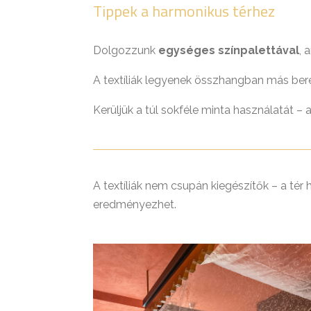
Tippek a harmonikus térhez
Dolgozzunk
egységes színpalettával
, 
A textíliák legyenek összhangban más beren
Kerüljük a túl sokféle minta használatát –
A textíliák nem csupán kiegészítők – a tér
eredményezhet.