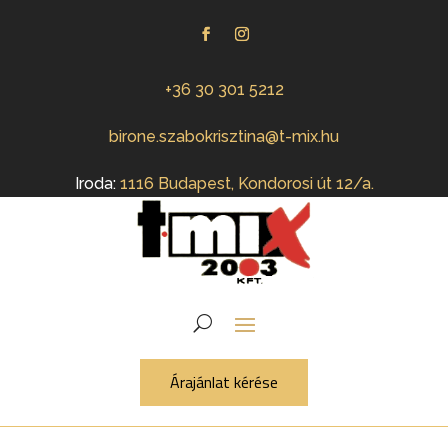
+36 30 301 5212
birone.szabokrisztina@t-mix.hu
Iroda:
1116 Budapest, Kondorosi út 12/a.
Árajánlat kérése