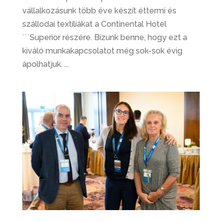
vállalkozásunk több éve készít éttermi és
szállodai textíliákat a Continental Hotel
˙˙˙Superior részére. Bízunk benne, hogy ezt a
kiváló munkakapcsolatot még sok-sok évig
ápolhatjuk. ...