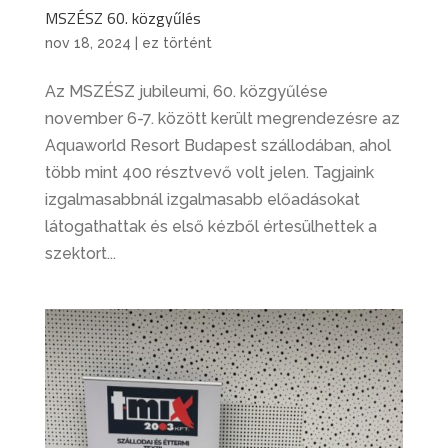
MSZÉSZ 60. közgyűlés
nov 18, 2024
|
ez történt
Az MSZÉSZ jubileumi, 60. közgyűlése
november 6-7. között került megrendezésre az
Aquaworld Resort Budapest szállodában, ahol
több mint 400 résztvevő volt jelen. Tagjaink
izgalmasabbnál izgalmasabb előadásokat
látogathattak és első kézből értesülhettek a
szektort...