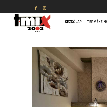
KEZDŐLAP
TERMÉKEIN