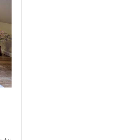
szlet