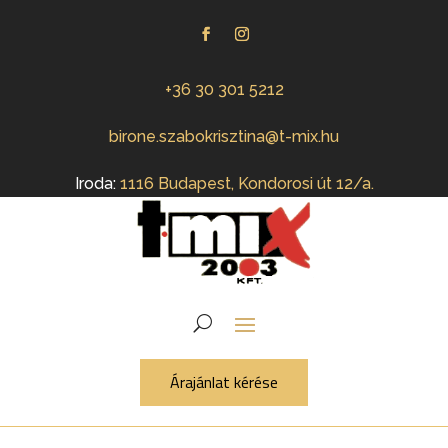
+36 30 301 5212
birone.szabokrisztina@t-mix.hu
Iroda:
1116 Budapest, Kondorosi út 12/a.
Árajánlat kérése