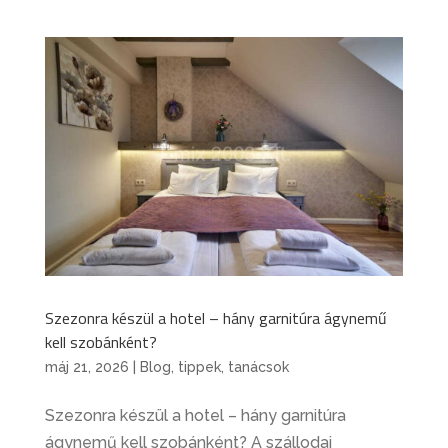
Szezonra készül a hotel – hány garnitúra ágynemű
kell szobánként?
máj 21, 2026
|
Blog
,
tippek, tanácsok
Szezonra készül a hotel – hány garnitúra
ágynemű kell szobánként? A szállodai