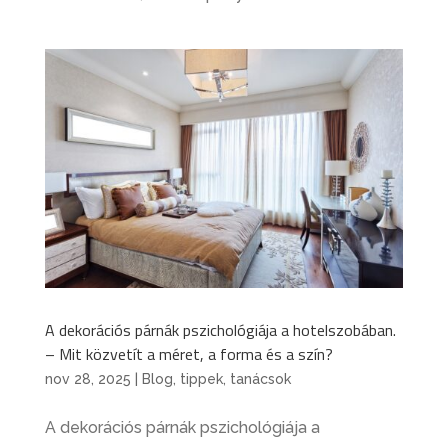
A dekorációs párnák pszichológiája a hotelszobában.
– Mit közvetít a méret, a forma és a szín?
nov 28, 2025
|
Blog
,
tippek, tanácsok
A dekorációs párnák pszichológiája a