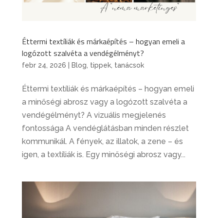
Éttermi textíliák és márkaépítés – hogyan emeli a
logózott szalvéta a vendégélményt?
febr 24, 2026
|
Blog
,
tippek, tanácsok
Éttermi textíliák és márkaépítés – hogyan emeli
a minőségi abrosz vagy a logózott szalvéta a
vendégélményt? A vizuális megjelenés
fontossága A vendéglátásban minden részlet
kommunikál. A fények, az illatok, a zene – és
igen, a textíliák is. Egy minőségi abrosz vagy...