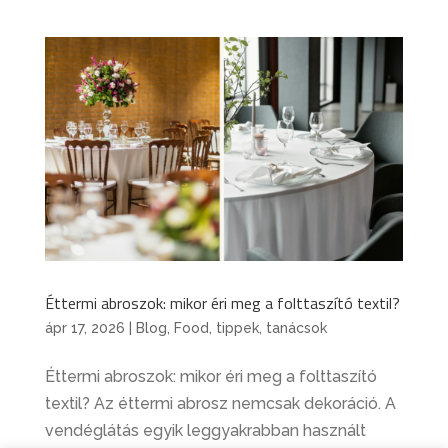
Éttermi abroszok: mikor éri meg a folttaszító textil?
ápr 17, 2026
|
Blog
,
Food
,
tippek, tanácsok
Éttermi abroszok: mikor éri meg a folttaszító
textil? Az éttermi abrosz nemcsak dekoráció. A
vendéglátás egyik leggyakrabban használt