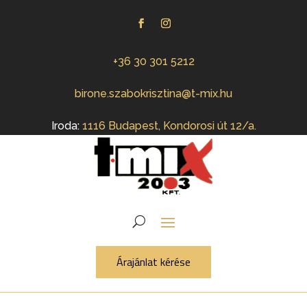
+36 30 301 5212
birone.szabokrisztina@t-mix.hu
Iroda:
1116 Budapest, Kondorosi út 12/a.
Árajánlat kérése